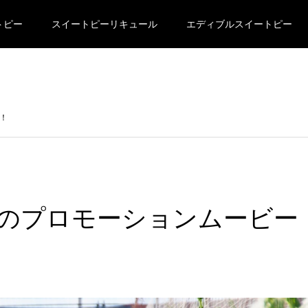
トピー
スイートピーリキュール
エディブルスイートピー
！
のプロモーションムービー