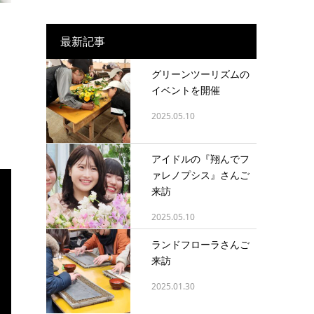
最新記事
グリーンツーリズムの
イベントを開催
2025.05.10
アイドルの『翔んでフ
ァレノプシス』さんご
来訪
2025.05.10
ランドフローラさんご
来訪
2025.01.30