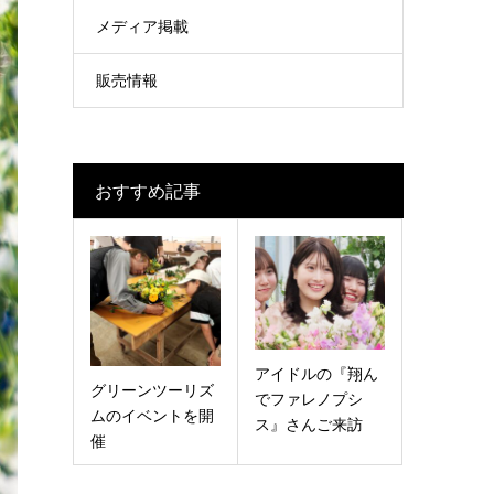
メディア掲載
販売情報
おすすめ記事
アイドルの『翔ん
グリーンツーリズ
でファレノプシ
ムのイベントを開
ス』さんご来訪
催