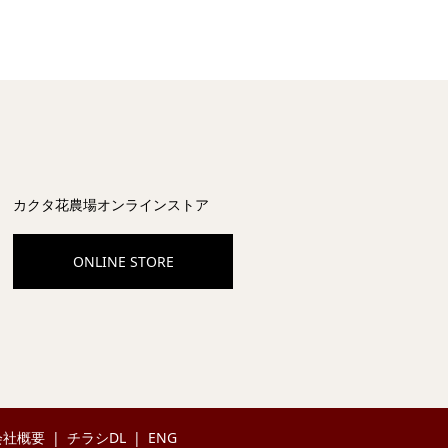
カクタ花農場オンラインストア
ONLINE STORE
会社概要
チラシDL
ENG