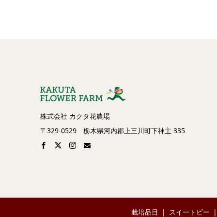
株式会社 カクタ花農場
〒329-0529 栃木県河内郡上三川町下神主 335
栽培品目
スイートピー