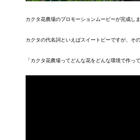
カクタ花農場のプロモーションムービーが完成し
カクタの代名詞といえばスイートピーですが、そ
「カクタ花農場ってどんな花をどんな環境で作っ