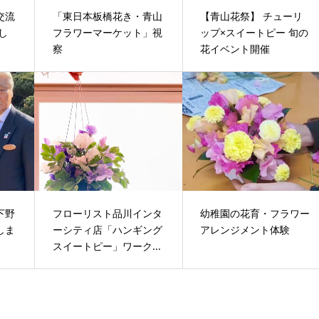
交流
「東日本板橋花き・青山
【青山花祭】 チューリ
し
フラワーマーケット」視
ップ×スイートピー 旬の
察
花イベント開催
下野
フローリスト品川インタ
幼稚園の花育・フラワー
しま
ーシティ店「ハンギング
アレンジメント体験
スイートピー」ワーク...