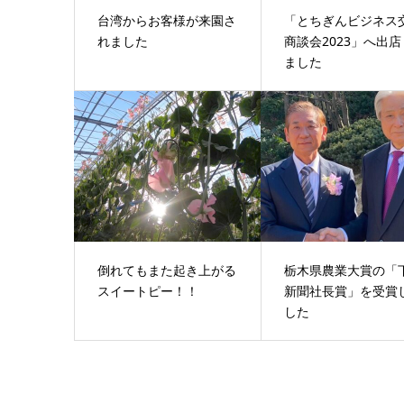
台湾からお客様が来園さ
「とちぎんビジネス
れました
商談会2023」へ出店
ました
倒れてもまた起き上がる
栃木県農業大賞の「
スイートピー！！
新聞社長賞」を受賞
した