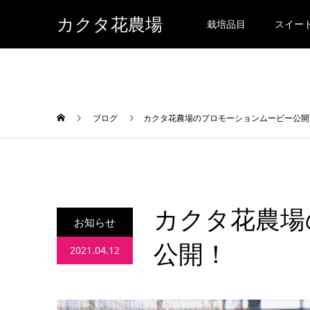
カクタ花農場
栽培品目
スイー
ブログ
カクタ花農場のプロモーションムービー公開
カクタ花農場
お知らせ
公開！
2021.04.12