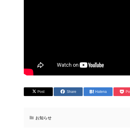
Post
Share
Hatena
Po
お知らせ